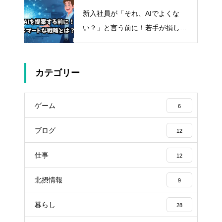
新入社員が「それ、AIでよくな
い？」と言う前に！若手が損しな
いスマートな立ち回り方
カテゴリー
ゲーム
6
ブログ
12
仕事
12
北摂情報
9
暮らし
28