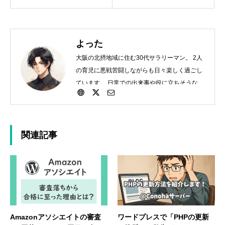
よった
大阪の北摂地域に住む30代サラリーマン。 2人
の育児に悪戦苦闘しながらも日々楽しく過ごし
ています。 日常での出来事や役に立ちそうなこ
とを細々投稿していきます。
関連記事
Amazonアソシエイトの審査
ワードプレスで「PHPの更新