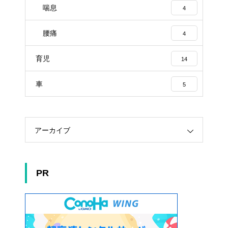
喘息
4
腰痛
4
育児
14
車
5
アーカイブ
PR