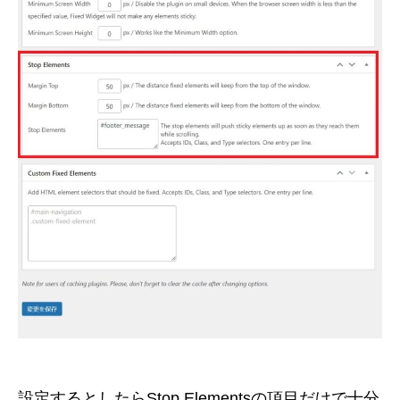
設定するとしたらStop Elementsの項目だけで十分