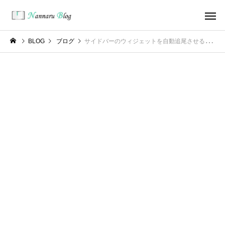
BLOG
ブログ
サイドバーのウィジェットを自動追尾させるプラグイン「Fixed Widget and Sticky Elements」が圧倒的にオススメ！