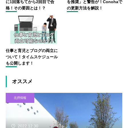
に1回落ちてから2回目で合
を推奨」と警告が！Conohaで
格！その要因とは！？
の更新方法を解説！
仕事と育児とブログの両立に
ついて！タイムスケジュール
も公開します！
オススメ
北摂情報
2022.12.30