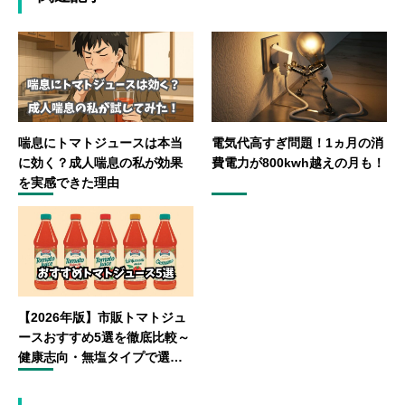
喘息にトマトジュースは本当
電気代高すぎ問題！1ヵ月の消
に効く？成人喘息の私が効果
費電力が800kwh越えの月も！
を実感できた理由
【2026年版】市販トマトジュ
ースおすすめ5選を徹底比較～
健康志向・無塩タイプで選ぶ
ならコレ～