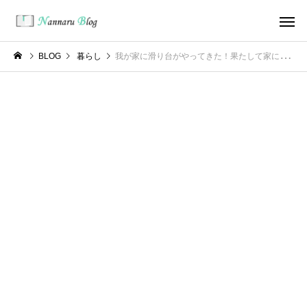
BLOG
暮らし
我が家に滑り台がやってきた！果たして家に滑り台は必要なのか！？