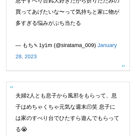
息子すべり台🛝大好きだから折りたたみの
買ってあげたいな〜って気持ちと家に物が
多すぎる悩みがぶち当たる
— もち🍡1y1m (@siratama_009)
January
28, 2023
夫婦2人とも息子から風邪をもらって、息
子はめちゃくちゃ元気な週末🫠笑 息子に
は家のすべり台でひたすら遊んでもらって
る😭