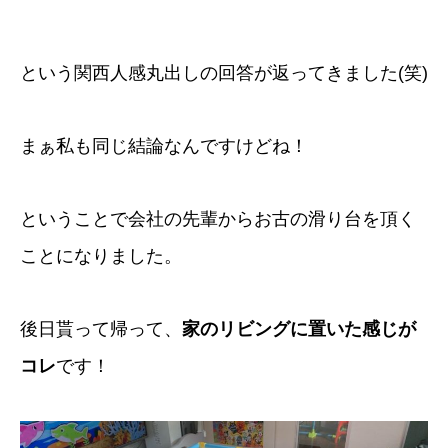
という関西人感丸出しの回答が返ってきました(笑)
まぁ私も同じ結論なんですけどね！
ということで会社の先輩からお古の滑り台を頂く
ことになりました。
後日貰って帰って、
家のリビングに置いた感じが
コレ
です！