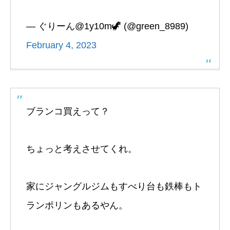
— ぐりーん@1y10m🦖 (@green_8989)
February 4, 2023
ブランコ買えって？
ちょっと考えさせてくれ。
家にジャングルジムもすべり台も鉄棒もト
ランポリンもあるやん。