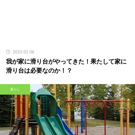
2023.02.06
我が家に滑り台がやってきた！果たして家に
滑り台は必要なのか！？
暮らし