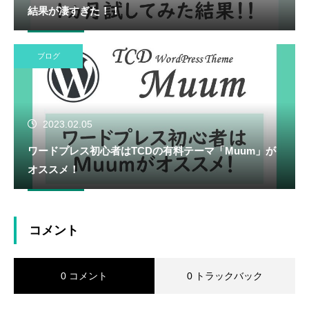
結果が凄すぎた！！
ブログ
2023.02.05
ワードプレス初心者はTCDの有料テーマ「Muum」が
オススメ！
コメント
0 コメント
0 トラックバック