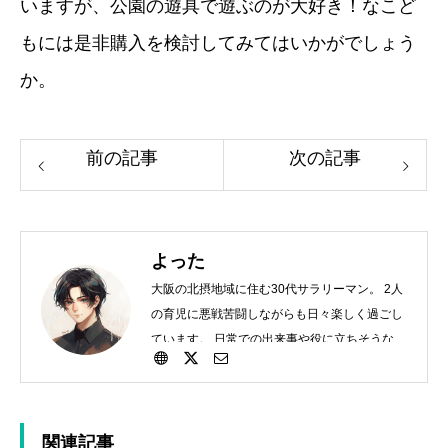
いますが、公園の遊具で遊ぶのが大好き！なこど
もには是非購入を検討してみてはいかがでしょう
か。
前の記事
次の記事
よった
大阪の北摂地域に住む30代サラリーマン。 2人
の育児に悪戦苦闘しながらも日々楽しく過ごし
ています。 日常での出来事や役に立ちそうなこ
とを細々投稿していきます。
関連記事