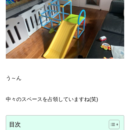
う～ん
中々のスペースを占領していますね(笑)
目次