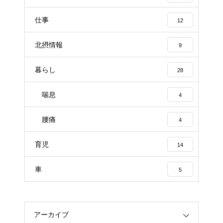
仕事
12
北摂情報
9
暮らし
28
喘息
4
腰痛
4
育児
14
車
5
アーカイブ