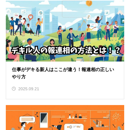
仕事がデキる新人はここが違う！報連相の正しい
やり方
2025.09.21