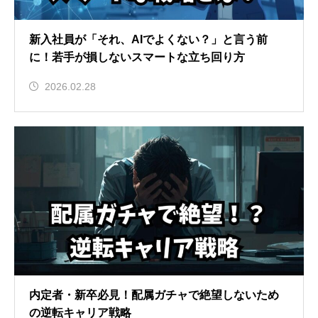
新入社員が「それ、AIでよくない？」と言う前
に！若手が損しないスマートな立ち回り方
2026.02.28
内定者・新卒必見！配属ガチャで絶望しないため
の逆転キャリア戦略