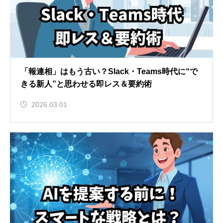
「報連相」はもう古い？Slack・Teams時代に“で
きる新人”と思わせる即レス＆要約術
2026.03.01