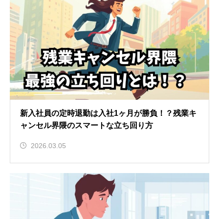
新入社員の定時退勤は入社1ヶ月が勝負！？残業キ
ャンセル界隈のスマートな立ち回り方
2026.03.05