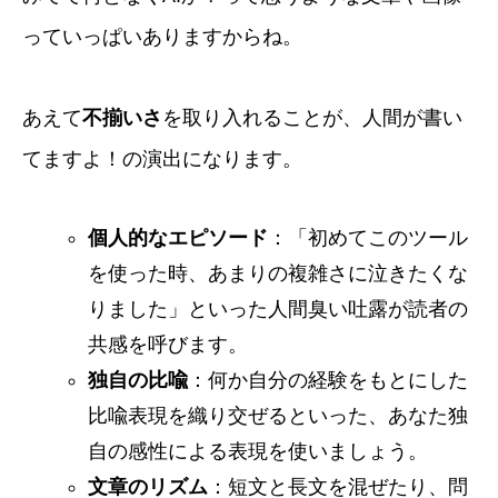
っていっぱいありますからね。
あえて
不揃いさ
を取り入れることが、人間が書い
てますよ！の演出になります。
個人的なエピソード
：「初めてこのツール
を使った時、あまりの複雑さに泣きたくな
りました」といった人間臭い吐露が読者の
共感を呼びます。
独自の比喩
：何か自分の経験をもとにした
比喩表現を織り交ぜるといった、あなた独
自の感性による表現を使いましょう。
文章のリズム
：短文と長文を混ぜたり、問