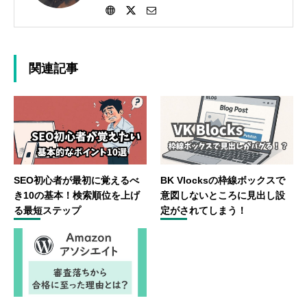
とを細々投稿していきます。
関連記事
SEO初心者が最初に覚えるべ
BK Vlocksの枠線ボックスで
き10の基本！検索順位を上げ
意図しないところに見出し設
る最短ステップ
定がされてしまう！