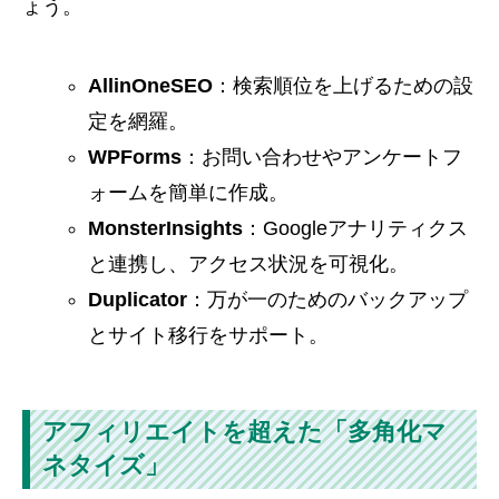
ょう。
AllinOneSEO
：検索順位を上げるための設
定を網羅。
WPForms
：お問い合わせやアンケートフ
ォームを簡単に作成。
MonsterInsights
：Googleアナリティクス
と連携し、アクセス状況を可視化。
Duplicator
：万が一のためのバックアップ
とサイト移行をサポート。
アフィリエイトを超えた「多角化マ
ネタイズ」