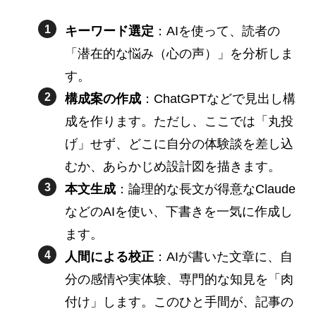
キーワード選定
：AIを使って、読者の
「潜在的な悩み（心の声）」を分析しま
す。
構成案の作成
：ChatGPTなどで見出し構
成を作ります。ただし、ここでは「丸投
げ」せず、どこに自分の体験談を差し込
むか、あらかじめ設計図を描きます。
本文生成
：論理的な長文が得意なClaude
などのAIを使い、下書きを一気に作成し
ます。
人間による校正
：AIが書いた文章に、自
分の感情や実体験、専門的な知見を「肉
付け」します。このひと手間が、記事の