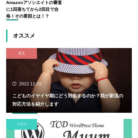
Amazonアソシエイトの審査
に1回落ちてから2回目で合
格！その要因とは！？
オススメ
育児
2022.12.29
こどものイヤイヤ期にどう対処するのか？我が家流の
対応方法を紹介します
ブログ