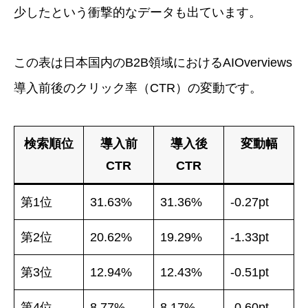
少したという衝撃的なデータも出ています。
この表は日本国内のB2B領域におけるAIOverviews
導入前後のクリック率（CTR）の変動です。
検索順位
導入前
導入後
変動幅
CTR
CTR
第1位
31.63%
31.36%
-0.27pt
第2位
20.62%
19.29%
-1.33pt
第3位
12.94%
12.43%
-0.51pt
第4位
8.77%
8.17%
-0.60pt