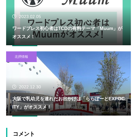
2023.02.05
ワードプレス初心者はTCDの有料テーマ「Muum」が
オススメ！
北摂情報
2022.12.30
大阪で乳幼児を連れたお出かけは「ららぽーとEXPOC
ITY」がオススメ！
コメント