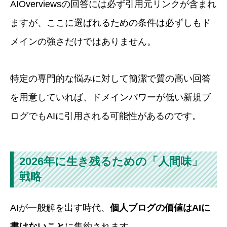
AIOverviewsの回答には必ず引用元リンクが含まれ
ますが、ここに選ばれるための条件は必ずしもド
メインの強さだけではありません。
特定の専門的な悩みに対して簡潔で質の高い回答
を用意していれば、ドメインパワーが低い新規ブ
ログでもAIに引用される可能性があるのです。
2026年に生き残るための「人間味」
戦略
AIが一般解を出す時代、
個人ブログの価値はAIに
書けないこと
に集約されます。