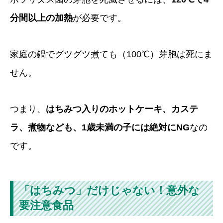
分間以上の加熱
が必要です。
家庭の鍋でグツグツ煮ても（100℃）芽胞は死にま
せん。
つまり、
はちみつ入りのホットケーキ、カステ
ラ、煮物なども、1歳未満の子には絶対にNG
なの
です。
「はちみつ」だけじゃない！意外な
要注意食品