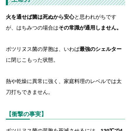
火を通せば菌は死ぬから安心
と思われがちです
が、はちみつの場合は
その常識が通用しません。
ボツリヌス菌の芽胞は、いわば
最強のシェルター
に閉じこもった状態。
熱や乾燥に異常に強く、家庭料理のレベルでは太
刀打ちできません。
【衝撃の事実】
ボツリヌス菌の芽胞を死滅させるには、
120℃で4