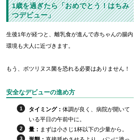
1歳を過ぎたら「おめでとう！はちみ
つデビュー」
生後1年が経つと、離乳食が進んで赤ちゃんの腸内
環境も大人に近づきます。
もう、ボツリヌス菌を恐れる必要はありません！
安全なデビューの進め方
タイミング：
体調が良く、病院が開いて
いる平日の午前中に。
量：
まずは小さじ1杯以下の少量から。
形態：
直接舐めさせるより、パンに塗っ