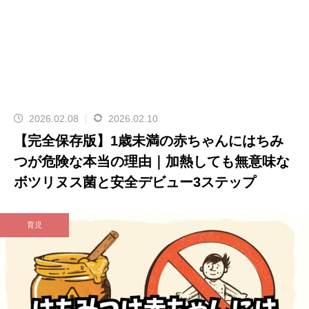
2026.02.08
2026.02.10
【完全保存版】1歳未満の赤ちゃんにはちみ
つが危険な本当の理由｜加熱しても無意味な
ボツリヌス菌と安全デビュー3ステップ
育児