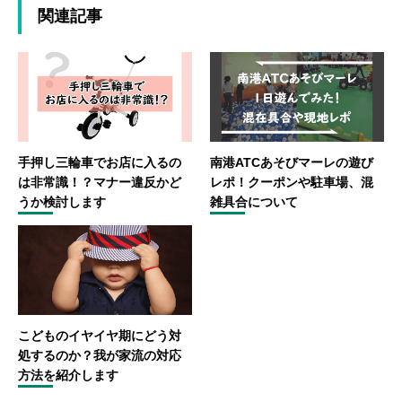
関連記事
手押し三輪車でお店に入るの
南港ATCあそびマーレの遊び
は非常識！？マナー違反かど
レポ！クーポンや駐車場、混
うか検討します
雑具合について
こどものイヤイヤ期にどう対
処するのか？我が家流の対応
方法を紹介します