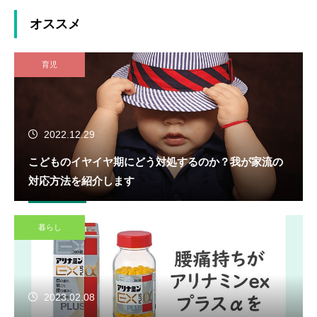
オススメ
育児
2022.12.29
こどものイヤイヤ期にどう対処するのか？我が家流の
対応方法を紹介します
暮らし
2023.02.08