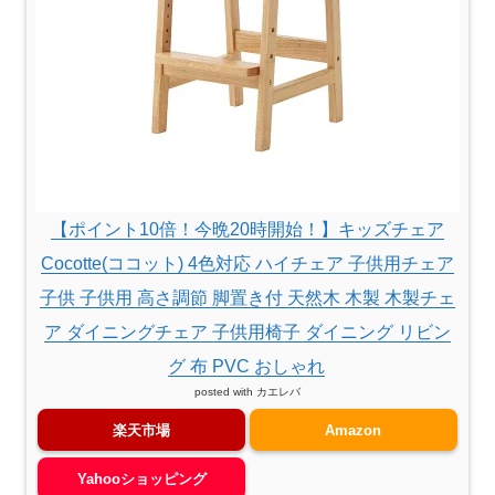
【ポイント10倍！今晩20時開始！】キッズチェア
Cocotte(ココット) 4色対応 ハイチェア 子供用チェア
子供 子供用 高さ調節 脚置き付 天然木 木製 木製チェ
ア ダイニングチェア 子供用椅子 ダイニング リビン
グ 布 PVC おしゃれ
posted with
カエレバ
楽天市場
Amazon
Yahooショッピング