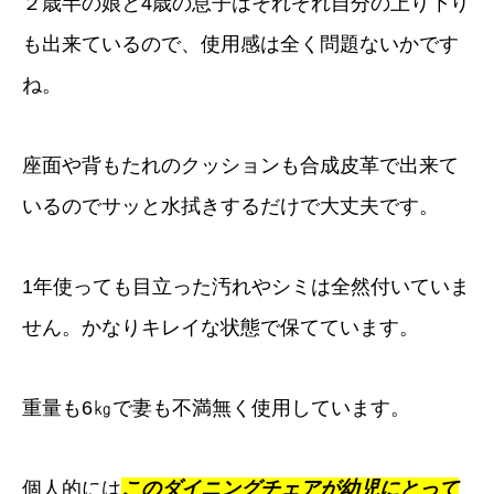
２歳半の娘と4歳の息子はそれぞれ自分の上り下り
も出来ているので、使用感は全く問題ないかです
ね。
座面や背もたれのクッションも合成皮革で出来て
いるのでサッと水拭きするだけで大丈夫です。
1年使っても目立った汚れやシミは全然付いていま
せん。かなりキレイな状態で保てています。
重量も6㎏で妻も不満無く使用しています。
個人的には
このダイニングチェアが幼児にとって