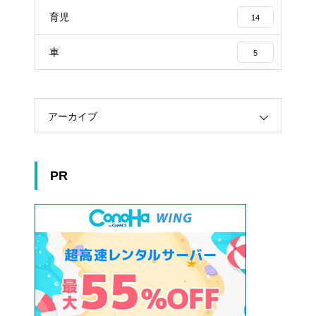
育児
14
車
5
アーカイブ
PR