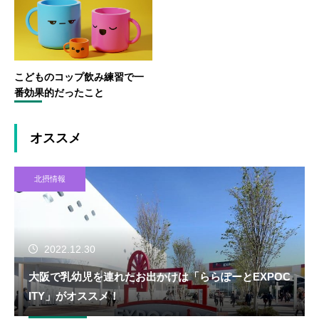
こどものコップ飲み練習で一
番効果的だったこと
オススメ
北摂情報
2022.12.30
大阪で乳幼児を連れたお出かけは「ららぽーとEXPOC
ITY」がオススメ！