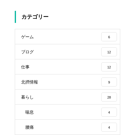
カテゴリー
ゲーム
6
ブログ
12
仕事
12
北摂情報
9
暮らし
28
喘息
4
腰痛
4