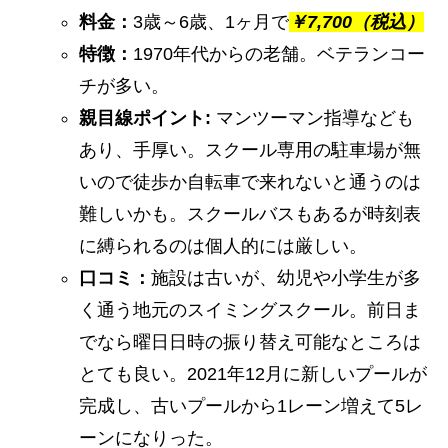
料金：
3歳～6歳、1ヶ月で
￥
7,700（税込）
特徴：
1970年代からの老舗。ベテランコー
チが多い。
親目線ポイント:
マンツーマン指導なども
あり、手厚い。スクール専用の駐車場が無
いので徒歩か自転車で来れないと通うのは
難しいかも。スクールバスもあるが時刻表
に縛られるのは個人的には厳しい。
口コミ：
施設は古いが、幼児や小学生が多
く通う地元のスイミングスクール。前日ま
でなら曜日日時の振り替え可能なところは
とても良い。2021年12月に新しいプールが
完成し、古いプールから1レーン増えて5レ
ーンになりった。