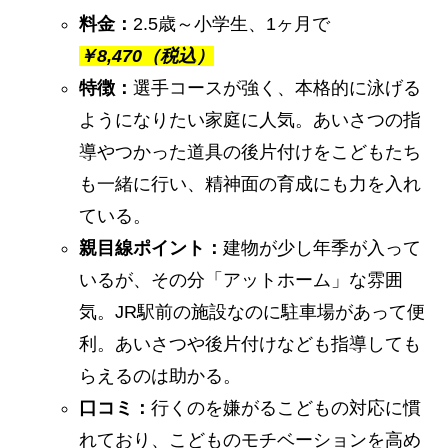
料金：
2.5歳～小学生、1ヶ月で
￥
8,470（税込）
特徴：
選手コースが強く、本格的に泳げる
ようになりたい家庭に人気。あいさつの指
導やつかった道具の後片付けをこどもたち
も一緒に行い、精神面の育成にも力を入れ
ている。
親目線ポイント：
建物が少し年季が入って
いるが、その分「アットホーム」な雰囲
気。JR駅前の施設なのに駐車場があって便
利。あいさつや後片付けなども指導しても
らえるのは助かる。
口コミ：
行くのを嫌がるこどもの対応に慣
れており、こどものモチベーションを高め