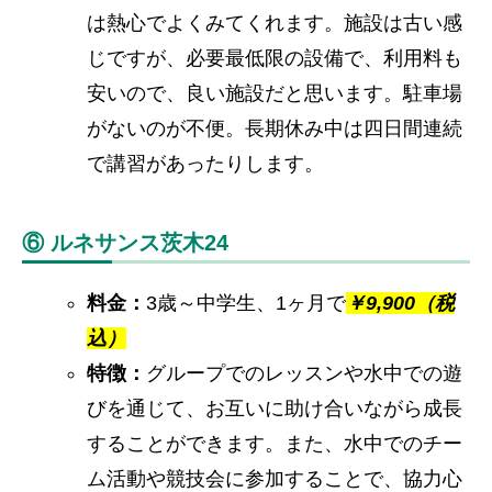
は熱心でよくみてくれます。施設は古い感
じですが、必要最低限の設備で、利用料も
安いので、良い施設だと思います。駐車場
がないのが不便。長期休み中は四日間連続
で講習があったりします。
⑥ ルネサンス茨木24
料金：
3歳～中学生、1ヶ月で
￥
9,900（税
込）
特徴：
グループでのレッスンや水中での遊
びを通じて、お互いに助け合いながら成長
することができます。また、水中でのチー
ム活動や競技会に参加することで、協力心