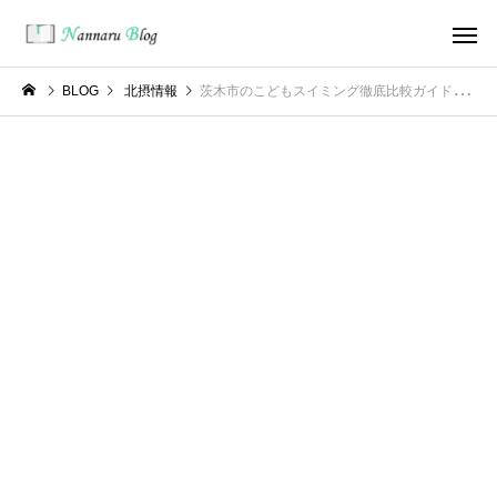
BLOG
北摂情報
茨木市のこどもスイミング徹底比較ガイド！コナミスポーツ茨木の評判・不便さ・選び方ポイント