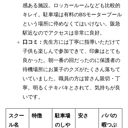
感ある施設。ロッカールームなども比較的
キレイ。駐車場は有料のBSモータープール
という場所に停めなくてはいけない。阪急
駅近なのでアクセスは非常に良好。
口コミ：
先生方には丁寧に指導いただけて
子供も楽しんで参加できて、印象はとても
良かった。朝一番の回だったのに保護者の
待機場所にお菓子のクズがたくさん落ちて
いていました。職員の方は皆さん親切・丁
寧。明るくテキパキとされて、気持ちが良
いです。
スクー
特徴
駐車場
安さ
パパの
ル名
のしや
暇つぶ