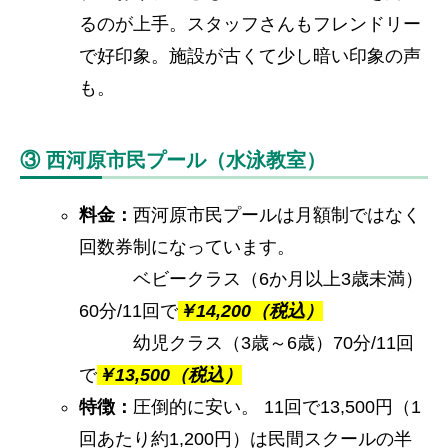
るのが上手。スタッフさんもフレンドリー
で好印象。施設が古くて少し暗い印象の声
も。
③ 西河原市民プール（水泳教室）
料金：
西河原市民プールは月額制ではなく
回数券制になっています。
ベビークラス（6か月以上3歳未満）
60分/11回で
￥
14,200（税込）
幼児クラス（3歳～6歳）70分/11回
で
￥13,500（税込）
特徴：
圧倒的に安い。 11回で13,500円（1
回あたり約1,200円）は民間スクールの半