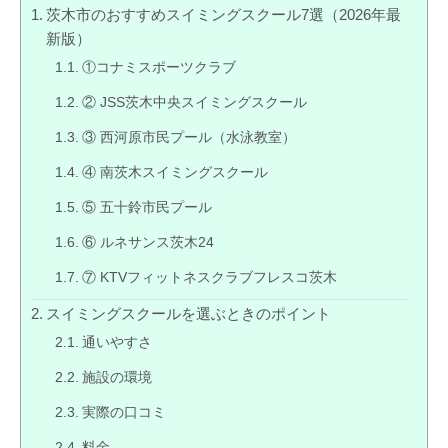
茨木市のおすすめスイミングスクール7選（2026年最
新版）
①コナミスポーツクラブ
② JSS茨木中央スイミングスクール
③ 西河原市民プール（水泳教室）
④ 南茨木スイミングスクール
⑤ 五十鈴市民プール
⑥ ルネサンス茨木24
⑦ KTVフィットネスクラブフレスコ茨木
スイミングスクールを選ぶときのポイント
通いやすさ
施設の環境
実際の口コミ
料金