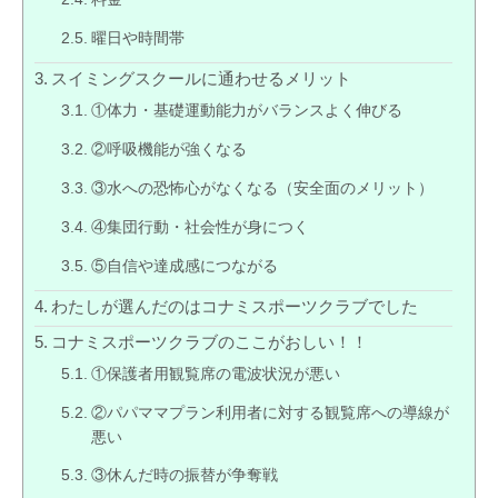
曜日や時間帯
スイミングスクールに通わせるメリット
①体力・基礎運動能力がバランスよく伸びる
②呼吸機能が強くなる
③水への恐怖心がなくなる（安全面のメリット）
④集団行動・社会性が身につく
⑤自信や達成感につながる
わたしが選んだのはコナミスポーツクラブでした
コナミスポーツクラブのここがおしい！！
①保護者用観覧席の電波状況が悪い
②パパママプラン利用者に対する観覧席への導線が
悪い
③休んだ時の振替が争奪戦