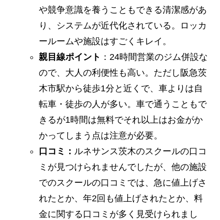
や競争意識を養うこともできる清潔感があ
り、システムが近代化されている。ロッカ
ールームや施設はすごくキレイ。
親目線ポイント
：24時間営業のジム併設な
ので、大人の利便性も高い。ただし阪急茨
木市駅から徒歩1分と近くで、車よりは自
転車・徒歩の人が多い。車で通うこともで
きるが1時間は無料でそれ以上はお金がか
かってしまう点は注意が必要。
口コミ：
ルネサンス茨木のスクールの口コ
ミが見つけられませんでしたが、他の施設
でのスクールの口コミでは、急に値上げさ
れたとか、年2回も値上げされたとか、料
金に関する口コミが多く見受けられまし