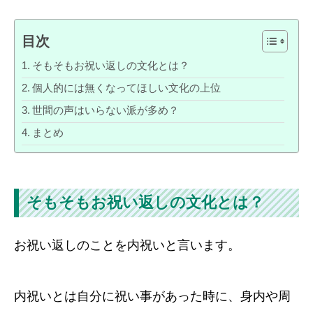
目次
そもそもお祝い返しの文化とは？
個人的には無くなってほしい文化の上位
世間の声はいらない派が多め？
まとめ
そもそもお祝い返しの文化とは？
お祝い返しのことを内祝いと言います。
内祝いとは自分に祝い事があった時に、身内や周