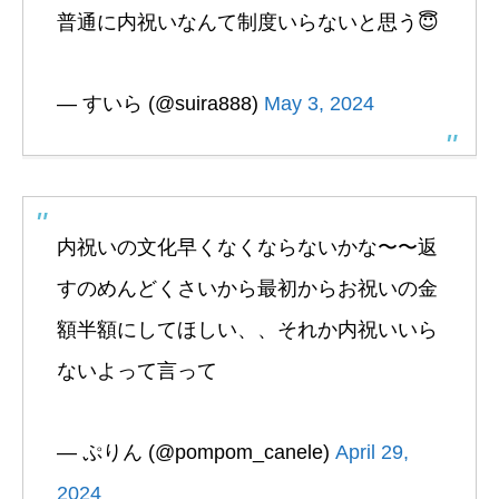
普通に内祝いなんて制度いらないと思う😇
— すいら (@suira888)
May 3, 2024
内祝いの文化早くなくならないかな〜〜返
すのめんどくさいから最初からお祝いの金
額半額にしてほしい、、それか内祝いいら
ないよって言って
— ぷりん (@pompom_canele)
April 29,
2024