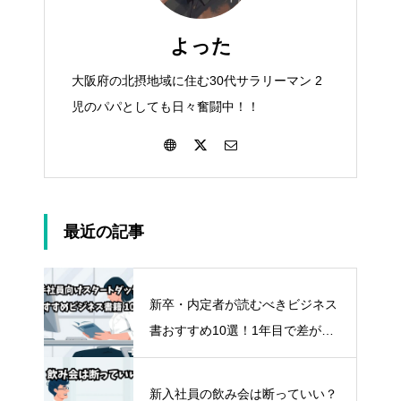
よった
大阪府の北摂地域に住む30代サラリーマン 2
児のパパとしても日々奮闘中！！
最近の記事
新卒・内定者が読むべきビジネス
書おすすめ10選！1年目で差がつ
く“タイパ最強”自己投資術
新入社員の飲み会は断っていい？